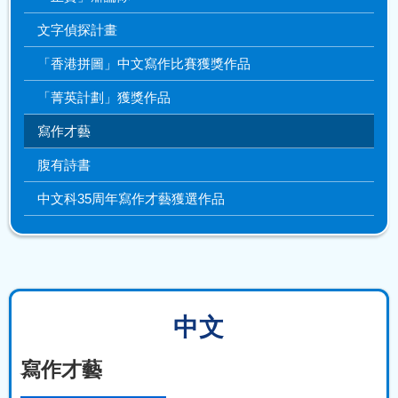
文字偵探計畫
「香港拼圖」中文寫作比賽獲獎作品
「菁英計劃」獲獎作品
寫作才藝
腹有詩書
中文科35周年寫作才藝獲選作品
中文
寫作才藝