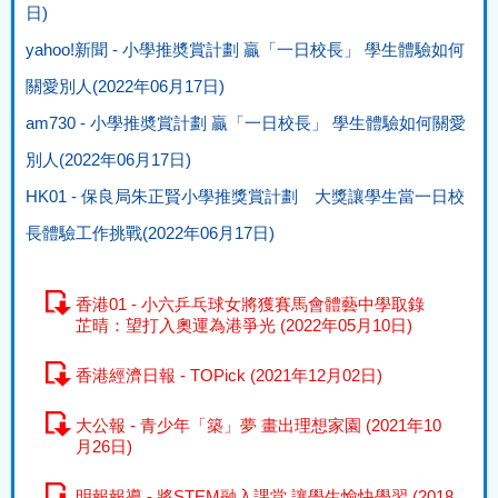
日)
yahoo!新聞 - 小學推奬賞計劃 贏「一日校長」 學生體驗如何
關愛別人(2022年06月17日)
am730 - 小學推奬賞計劃 贏「一日校長」 學生體驗如何關愛
別人(2022年06月17日)
HK01 - 保良局朱正賢小學推獎賞計劃 大獎讓學生當一日校
長體驗工作挑戰(2022年06月17日)
香港01 - 小六乒乓球女將獲賽馬會體藝中學取錄
芷晴：望打入奧運為港爭光 (2022年05月10日)
香港經濟日報 - TOPick (2021年12月02日)
大公報 - 青少年「築」夢 畫出理想家園 (2021年10
月26日)
明報報導 - 將STEM融入課堂 讓學生愉快學習 (2018