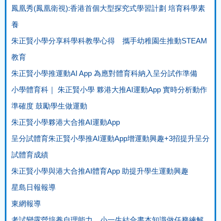
鳳凰秀(鳳凰衛視):香港首個大型探究式學習計劃 培育科學素
養
朱正賢小學分享科學科教學心得 攜手幼稚園生推動STEAM
教育
朱正賢小學推運動AI App 為應對體育科納入呈分試作準備
小學體育科｜ 朱正賢小學 夥港大推AI運動App 實時分析動作
準確度 鼓勵學生做運動
朱正賢小學夥港大合推AI運動App
呈分試體育朱正賢小學推AI運動App增運動興趣+3招提升呈分
試體育成績
朱正賢小學與港大合推AI體育App 助提升學生運動興趣
星島日報報導
東網報導
考試變露營培養自理能力 小一生結合書本知識做任務練解