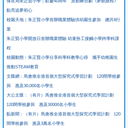
保良局朱正賢小學｜歡慶40周年 原創舞台劇《夢創旅程》
點亮追夢初心
校園天地｜朱正賢小學首辦職業體驗供幼園生參加 總共8行
業
朱正賢小學開放日首辦職業體驗 幼童扮工接觸小學跨學科課
程
校園動態︱朱正賢小學分享科學科教學心得 攜手幼稚園生
推動STEAM教育
文匯網：馬會推全港首個大型探究式學習計劃 120間學校參
與 惠及30,000名小學生
大公文匯：（有片）馬會推全港首個大型探究式學習計劃
120間學校參與 惠及30000名小學生
點新聞：（有片）馬會推全港首個大型探究式學習計劃 120
間學校參與 惠及3萬名小學生