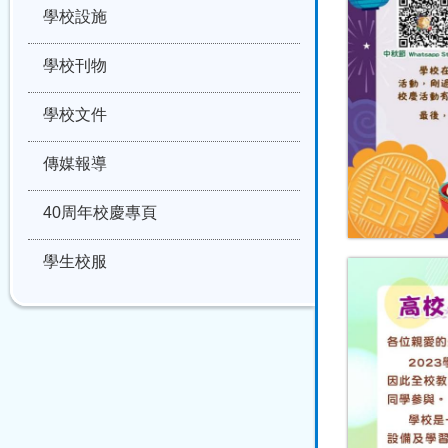
學校設施
學校刊物
學校文件
傳媒報導
40周年校慶專頁
學生校服