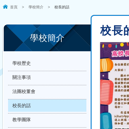
首頁
>
學校簡介
>
校長的話
校長
學校簡介
學校歷史
關注事項
法團校董會
校長的話
教學團隊