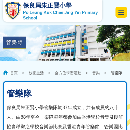
保良局朱正賢小學
Po Leung Kuk Chee Jing Yin Primary
School
管樂隊
首頁
>
校園生活
>
全方位學習活動
>
音樂
>
管樂隊
管樂隊
保良局朱正賢小學管樂隊於87年成立，共有成員約八十
人。由88年至今，樂隊每年都參加由香港學校音樂及朗誦
協會舉辦之學校音樂節比賽及香港青年管樂節—管樂團比