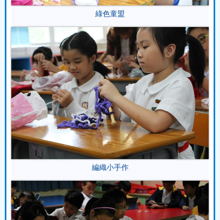
綠色童盟
編織小手作