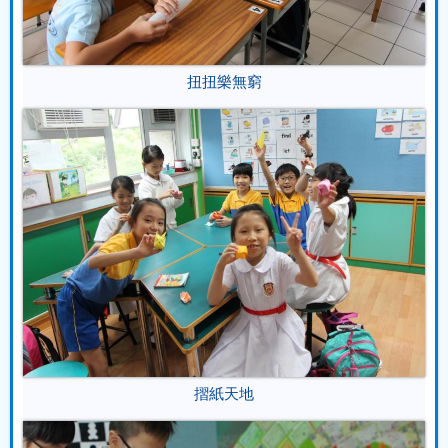
扭扭樂無窮
摺紙天地