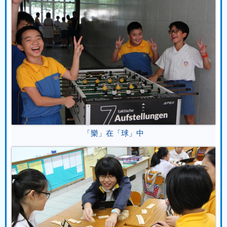
「樂」在「球」中