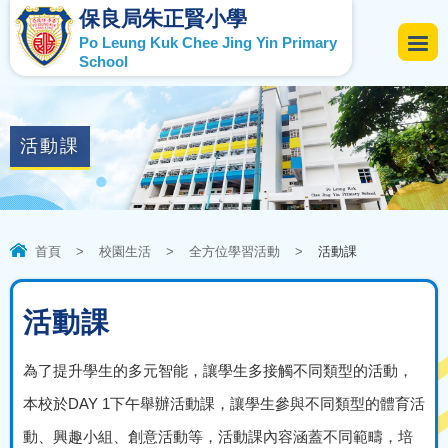
保良局朱正賢小學
Po Leung Kuk Chee Jing Yin Primary
School
活動課
首頁
>
校園生活
>
全方位學習活動
>
活動課
活動課
為了提升學生的多元智能，讓學生多接觸不同類型的活動，
本校於DAY 1下午舉辦活動課，讓學生參與不同類型的體育活
動、興趣小組、創意活動等，活動課內容涵蓋不同範疇，培