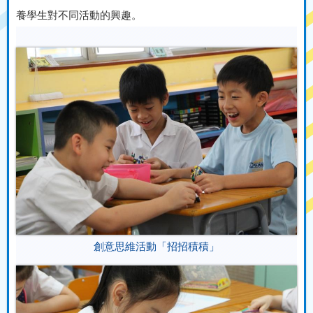
養學生對不同活動的興趣。
創意思維活動「招招積積」