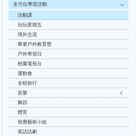
全方位學習活動
活動課
玩玩星期五
境外交流
畢業戶外教育營
戶外學習日
校園電視台
運動會
全校旅行
音樂
舞蹈
體育
視覺藝術小組
英語話劇