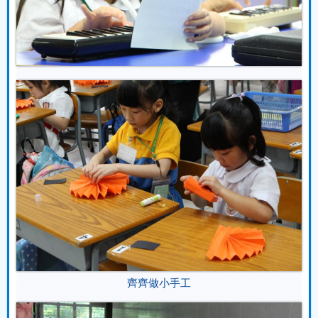
齊齊做小手工