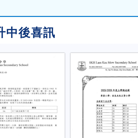
升中後喜訊