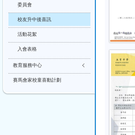
委員會
校友升中後喜訊
活動花絮
入會表格
教育服務中心
賽馬會家校童喜動計劃