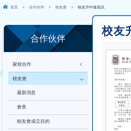
首頁
>
合作伙伴
>
校友會
>
校友升中後喜訊
校友
合作伙伴
家校合作
校友會
最新消息
會章
校友會成立目的