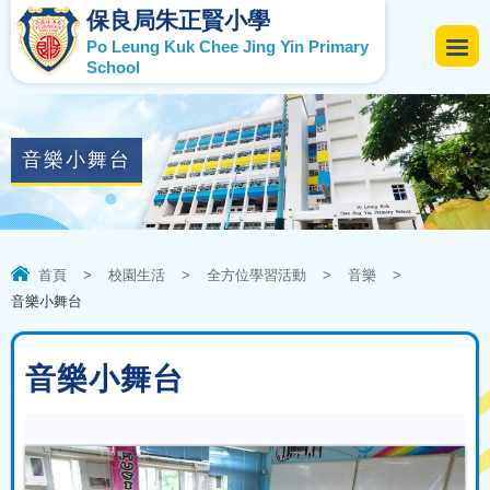
保良局朱正賢小學
Po Leung Kuk Chee Jing Yin Primary
School
音樂小舞台
首頁
>
校園生活
>
全方位學習活動
>
音樂
>
音樂小舞台
音樂小舞台