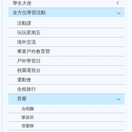
學生大使
全方位學習活動
活動課
玩玩星期五
境外交流
畢業戶外教育營
戶外學習日
校園電視台
運動會
全校旅行
音樂
合唱團
樂器班
管樂隊