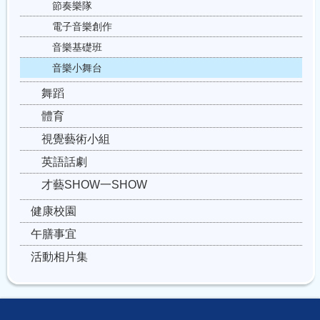
節奏樂隊
電子音樂創作
音樂基礎班
音樂小舞台
舞蹈
體育
視覺藝術小組
英語話劇
才藝SHOW一SHOW
健康校園
午膳事宜
活動相片集