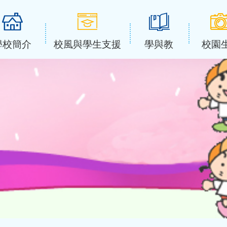
學校簡介
校風與學生支援
學與教
校園