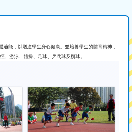
體適能，以增進學生身心健康。並培養學生的體育精神，
田徑、游泳、體操、足球、乒乓球及欖球。