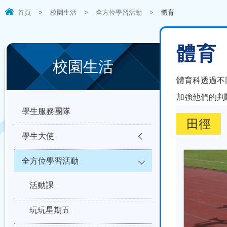
首頁
>
校園生活
>
全方位學習活動
>
體育
體育
校園生活
體育科透過不
加強他們的判
學生服務團隊
田徑
學生大使
全方位學習活動
活動課
玩玩星期五