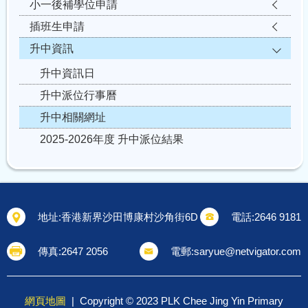
小一後補學位申請
插班生申請
升中資訊
升中資訊日
升中派位行事曆
升中相關網址
2025-2026年度 升中派位結果
地址:
香港新界沙田博康村沙角街6D
電話:
2646 9181
傳真:
2647 2056
電郵:
saryue@netvigator.com
網頁地圖
| Copyright © 2023 PLK Chee Jing Yin Primary