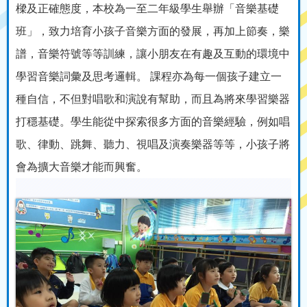
樑及正確態度，本校為一至二年級學生舉辦「音樂基礎
班」，致力培育小孩子音樂方面的發展，再加上節奏，樂
譜，音樂符號等等訓練，讓小朋友在有趣及互動的環境中
學習音樂詞彙及思考邏輯。 課程亦為每一個孩子建立一
種自信，不但對唱歌和演說有幫助，而且為將來學習樂器
打穩基礎。學生能從中探索很多方面的音樂經驗，例如唱
歌、律動、跳舞、聽力、視唱及演奏樂器等等，小孩子將
會為擴大音樂才能而興奮。