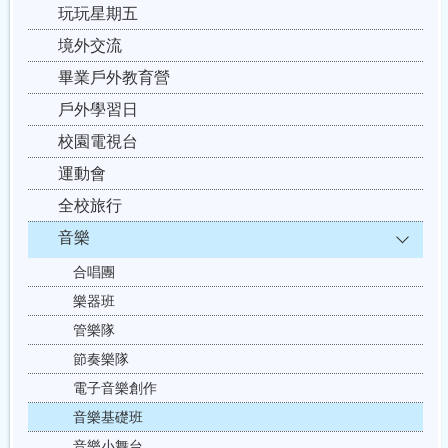
玩玩星期五
境外交流
畢業戶外教育營
戶外學習日
校園電視台
運動會
全校旅行
音樂
合唱團
樂器班
管樂隊
節奏樂隊
電子音樂創作
音樂基礎班
音樂小舞台