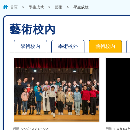
首頁
>
學生成就
>
藝術
>
學生成就
藝術校內
學術校內
學術校外
藝術校內
22/04/2024
16/06