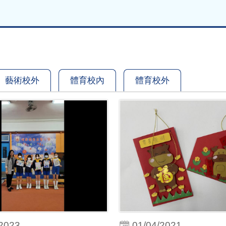
藝術校外
體育校內
體育校外
/2023
01/04/2021