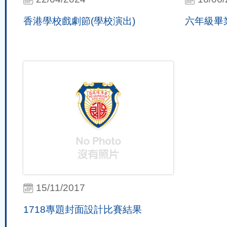
香港學校戲劇節(學校演出)
六年級畢
15/11/2017
1718專題封面設計比賽結果