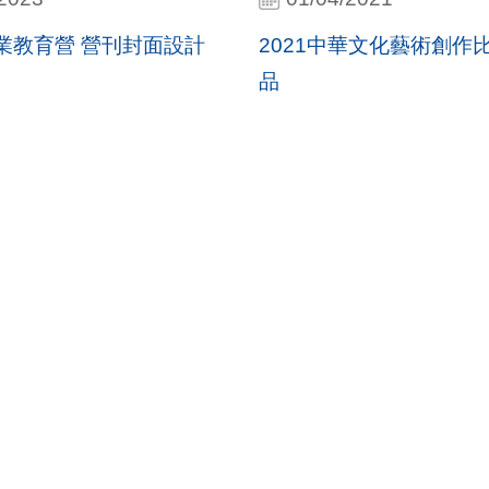
業教育營 營刊封面設計
2021中華文化藝術創作
品