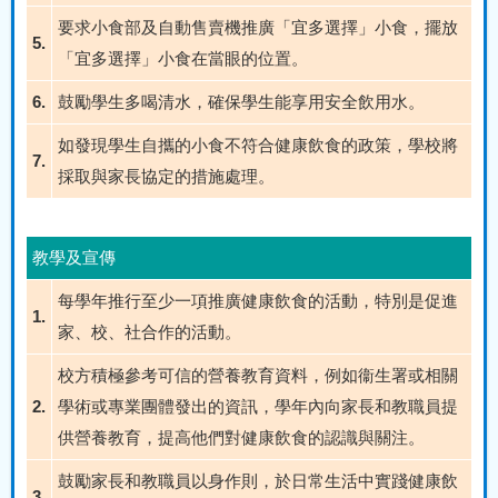
要求小食部及自動售賣機推廣「宜多選擇」小食，擺放
5.
「宜多選擇」小食在當眼的位置。
6.
鼓勵學生多喝清水，確保學生能享用安全飲用水。
如發現學生自攜的小食不符合健康飲食的政策，學校將
7.
採取與家長協定的措施處理。
教學及宣傳
每學年推行至少一項推廣健康飲食的活動，特別是促進
1.
家、校、社合作的活動。
校方積極參考可信的營養教育資料，例如衞生署或相關
2.
學術或專業團體發出的資訊，學年內向家長和教職員提
供營養教育，提高他們對健康飲食的認識與關注。
鼓勵家長和教職員以身作則，於日常生活中實踐健康飲
3.