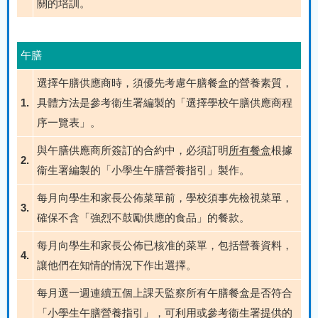
關的培訓。
午膳
選擇午膳供應商時，須優先考慮午膳餐盒的營養素質，
1.
具體方法是參考衞生署編製的「選擇學校午膳供應商程
序一覽表」。
與午膳供應商所簽訂的合約中，必須訂明
所有餐盒
根據
2.
衞生署編製的「小學生午膳營養指引」製作。
每月向學生和家長公佈菜單前，學校須事先檢視菜單，
3.
確保不含「強烈不鼓勵供應的食品」的餐款。
每月向學生和家長公佈已核准的菜單，包括營養資料，
4.
讓他們在知情的情況下作出選擇。
每月選一週連續五個上課天監察所有午膳餐盒是否符合
「小學生午膳營養指引」，可利用或參考衞生署提供的