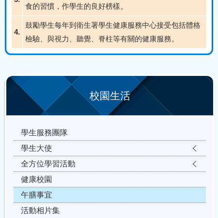
食的習慣，作學生的良好榜樣。
鼓勵學生每年到衛生署學生健康服務中心接受包括體格
4.
檢驗、與視力、聽覺、脊柱等有關的健康服務。
校園生活
學生服務團隊
學生大使
全方位學習活動
健康校園
午膳事宜
活動相片集