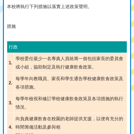
本校將執行下列措施以落實上述政策聲明。
措施
行政
學校委任最少一名專責人員統籌一個包括家長的委員會
1.
或小組，協助制定及執行健康飲食政策。
每學年向教職員、家長和學生通告學校健康飲食政策及
2.
各項措施。
每學年檢視和修訂學校健康飲食政策及各項措施的執行
3.
情況。
向負責健康飲食在校園的老師提供支援，以便有充分的
4.
時間籌備活動及參與相