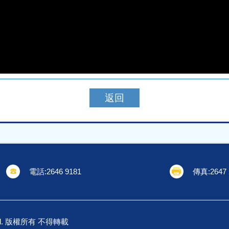
返回
電話:
2646 9181
傳真:
2647
School. 版權所有 不得轉載