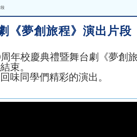
片段
台劇《夢創旅程》演出片段
行40周年校慶典禮暨舞台劇《夢
滿結束。
家回味同學們精彩的演出。