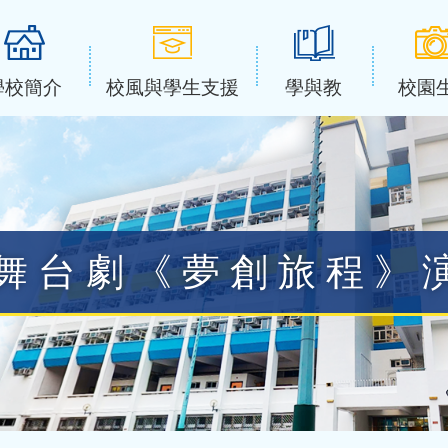
學校簡介
校風與學生支援
學與教
校園
暨舞台劇《夢創旅程》