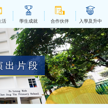
生活
學生成就
合作伙伴
入學及升中
演出片段