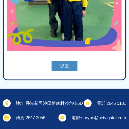
返回
地址:
香港新界沙田博康村沙角街6D
電話:
2646 9181
傳真:
2647 2056
電郵:
saryue@netvigator.com