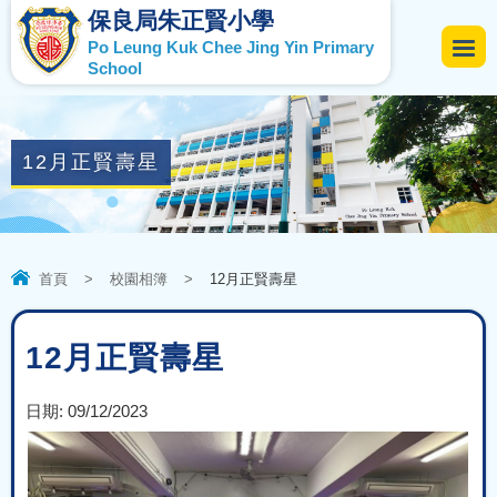
保良局朱正賢小學
Po Leung Kuk Chee Jing Yin Primary
School
12月正賢壽星
首頁
>
校園相簿
>
12月正賢壽星
12月正賢壽星
日期:
09/12/2023