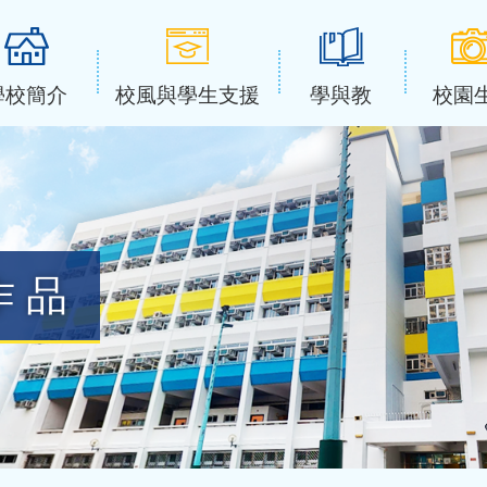
學校簡介
校風與學生支援
學與教
校園
作品