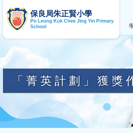
保良局朱正賢小學
Po Leung Kuk Chee Jing Yin Primary
School
「菁英計劃」獲獎