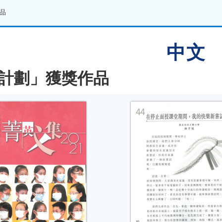
品
中文
計劃」獲獎作品