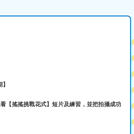
期】
收看【搖搖挑戰花式】短片及練習，並把拍攝成功