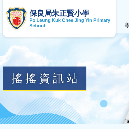
保良局朱正賢小學
Po Leung Kuk Chee Jing Yin Primary
School
搖搖資訊站