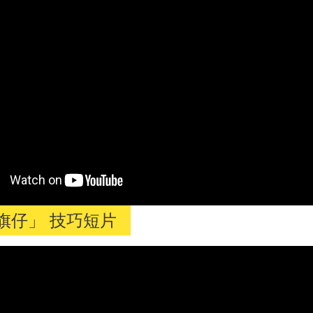
旗仔」 技巧短片