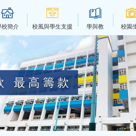
學校簡介
校風與學生支援
學與教
校園
款 最高籌款