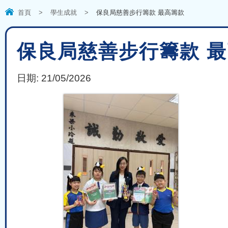
首頁
>
學生成就
>
保良局慈善步行籌款 最高籌款
保良局慈善步行籌款 
日期:
21/05/2026