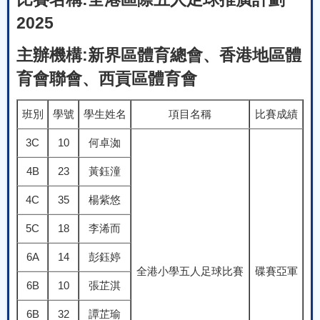
2025
主辦機構:新界區體育總會、香港地區體
育會聯會、西貢區體育會
班別
學號
學生姓名
項目名稱
比賽成績
3C
10
何卓洳
4B
23
黃鈺潼
4C
35
楊紫悠
5C
18
李浠而
6A
14
彭鈺婷
全港小學五人足球比賽
碟賽亞軍
6B
10
張芷淇
6B
32
譚芷瑜