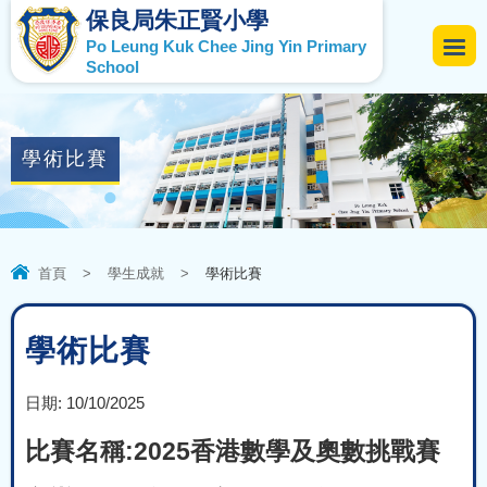
保良局朱正賢小學
Po Leung Kuk Chee Jing Yin Primary
School
學術比賽
首頁
>
學生成就
>
學術比賽
學術比賽
日期:
10/10/2025
比賽名稱:2025香港數學及奧數挑戰賽