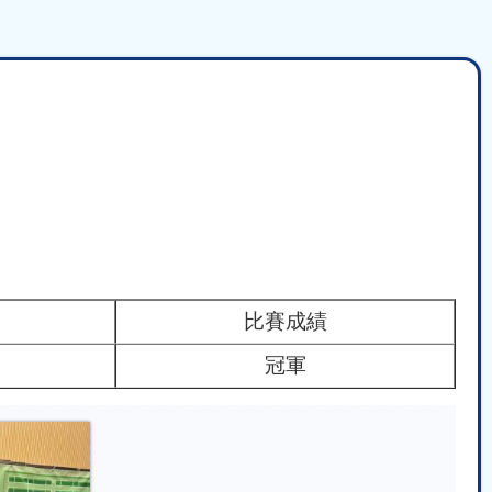
比賽成績
冠軍