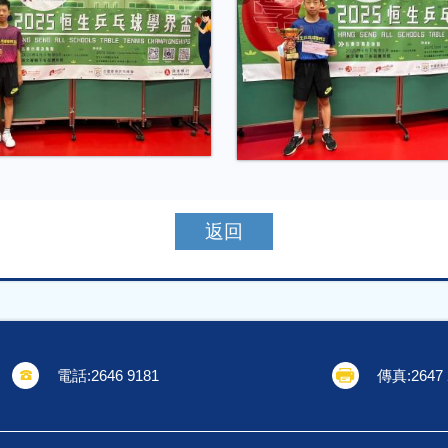
返回
電話:
2646 9181
傳真:
2647