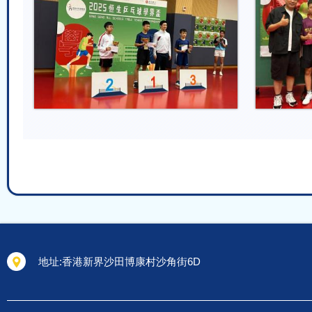
地址:
香港新界沙田博康村沙角街6D