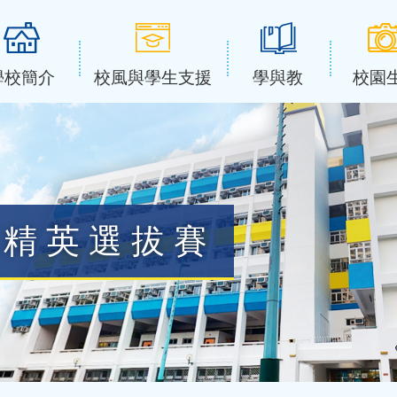
學校簡介
校風與學生支援
學與教
校園
學精英選拔賽