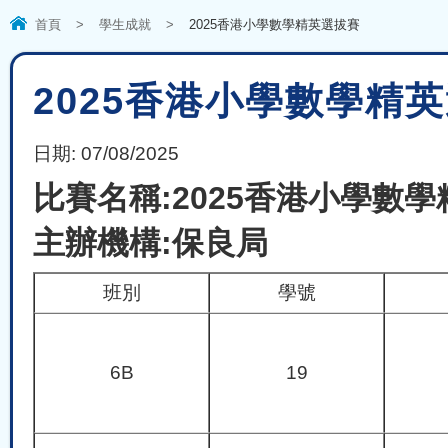
首頁
>
學生成就
>
2025香港小學數學精英選拔賽
2025香港小學數學精
日期:
07/08/2025
比賽名稱:2025香港小學數
主辦機構:保良局
班別
學號
6B
19