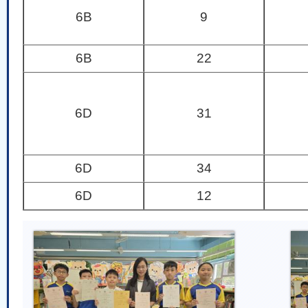
6B
9
6B
22
6D
31
6D
34
6D
12