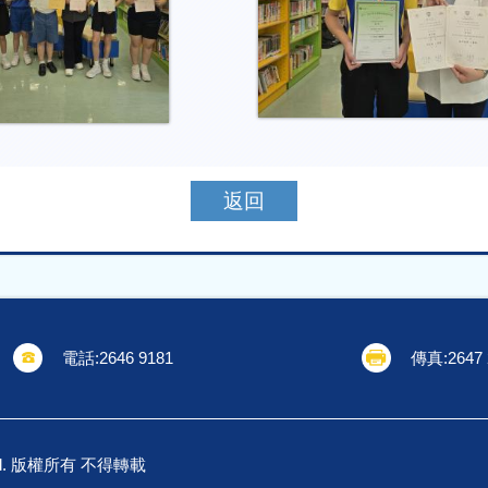
返回
電話:
2646 9181
傳真:
2647
School. 版權所有 不得轉載