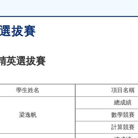
英選拔賽
學精英選拔賽
學生姓名
項目名稱
總成績
梁逸帆
數學競賽
計算競賽