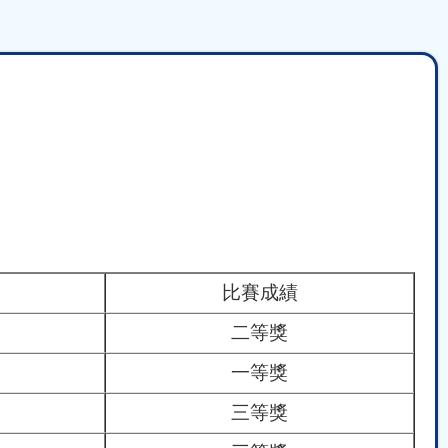
比賽成績
二等獎
一等獎
三等獎