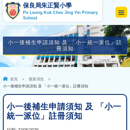
保良局朱正賢小學
Po Leung Kuk Chee Jing Yin Primary
School
小一後補生申請須知 及 「小一統一派位」註
冊須知
首頁
>
最新消息
>
小一後補生申請須知 及 「小一統一派位」註冊須知
小一後補生申請須知 及 「小一
統一派位」註冊須知
日期:
22/05/2026