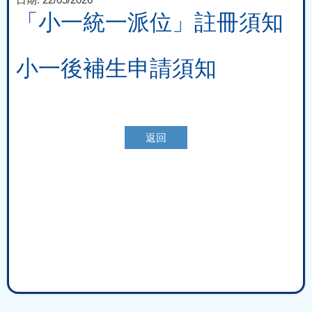
「小一統一派位」註冊須知
小一後補生申請須知
返回