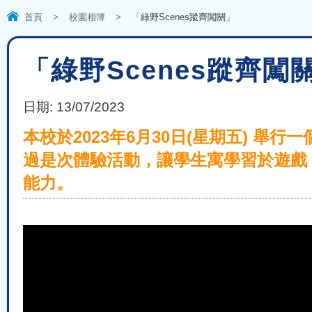
首頁
>
校園相簿
>
「綠野Scenes蹤齊闖關」
「綠野Scenes蹤齊闖
日期:
13/07/2023
本校於2023年6月30日(星期五) 
過是次體驗活動，讓學生寓學習於遊戲
能力。