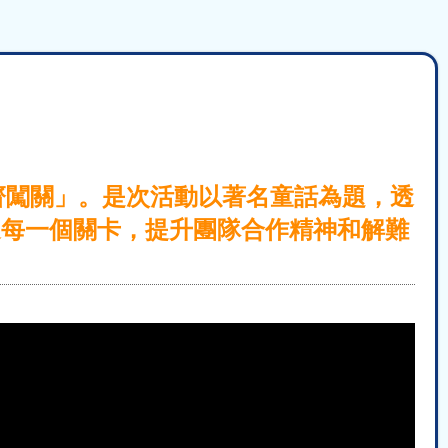
s蹤齊闖關」。是次活動以著名童話為題，透
過每一個關卡，提升團隊合作精神和解難