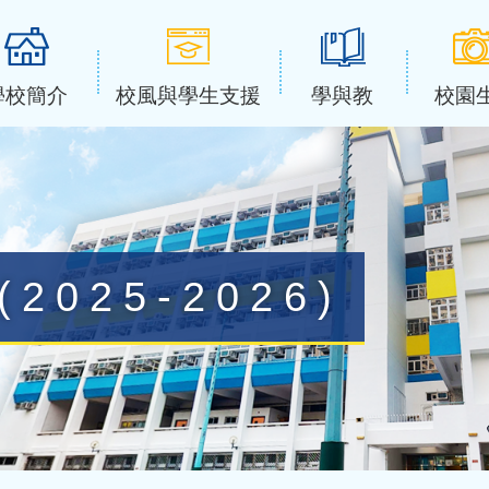
學校簡介
校風與學生支援
學與教
校園
025-2026)