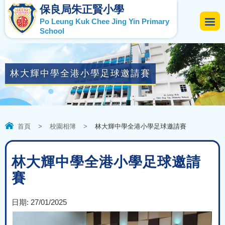
保良局朱正賢小學
Po Leung Kuk Chee Jing Yin Primary
School
林大輝中學全港小學足球邀請賽
首頁
>
校園相簿
>
林大輝中學全港小學足球邀請賽
林大輝中學全港小學足球邀請
賽
日期:
27/01/2025