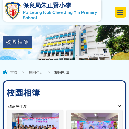
保良局朱正賢小學
Po Leung Kuk Chee Jing Yin Primary
School
校園相簿
首頁
>
校園生活
>
校園相簿
校園相簿