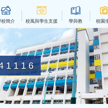
學校簡介
校風與學生支援
學與教
校園
41116