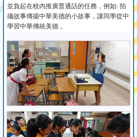
並負起在校內推廣普通話的任務，例如: 拍
攝故事傳揚中華美德的小故事，讓同學從中
學習中華傳統美德 。