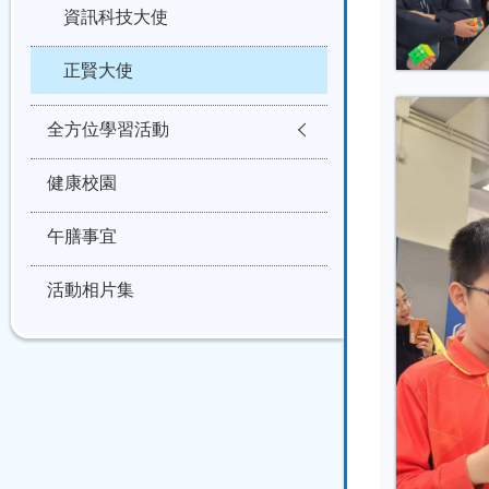
資訊科技大使
正賢大使
全方位學習活動
健康校園
午膳事宜
活動相片集