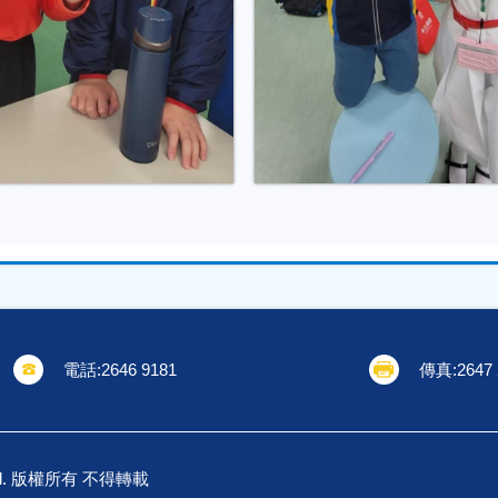
電話:
2646 9181
傳真:
2647
School. 版權所有 不得轉載